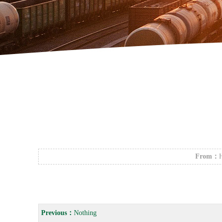
From：
H
Previous：
Nothing