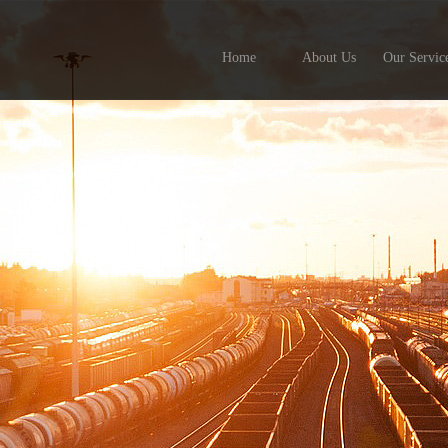
Home
About Us
Our Servic